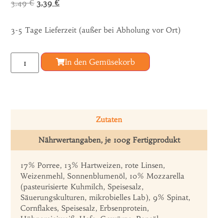
3,49
€
3,39
€
3-5 Tage Lieferzeit (außer bei Abholung vor Ort)
In den Gemüsekorb
Zutaten
Nährwertangaben, je 100g Fertigprodukt
17% Porree, 13% Hartweizen, rote Linsen,
Weizenmehl, Sonnenblumenöl, 10% Mozzarella
(pasteurisierte Kuhmilch, Speisesalz,
Säuerungskulturen, mikrobielles Lab), 9% Spinat,
Cornflakes, Speisesalz, Erbsenprotein,