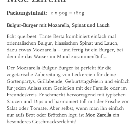
Packungsinhalt:
2 x 90g = 180g
Bulgur-Burger mit Mozarella, Spinat und Lauch
Echt querbeet: Tante Berta kombiniert einfach mal
orientalischen Bulgur, klassischen Spinat und Lauch,
dazu etwas Mozzarella – und fertig ist ein Burger, bei
dem dir das Wasser im Mund zusammenläuft…
Der Mozzarella-Bulgur-Burger ist perfekt für die
vegetarische Zubereitung von Leckereien für deine
Gartenpartys, Grillabende, Geburtstagsfeiern und einfach
für jeden Anlass zum Genießen mit der Familie oder im
Freundeskreis. Er schmeckt hervorragend mit typischen
Saucen und Dips und harmoniert toll mit der Frische von
Salat oder Tomate. Aber selbst, wenn man ihn einfach
nur aufs Brot oder Brötchen legt, ist
Moe Zarella
ein
besonderes Geschmackserlebnis!