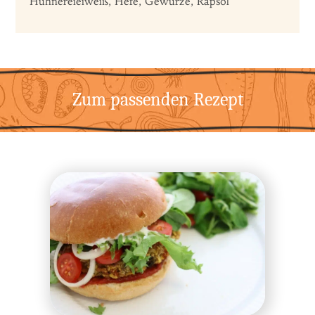
Hühnereieiweiß, Hefe, Gewürze, Rapsöl
Zum passenden Rezept