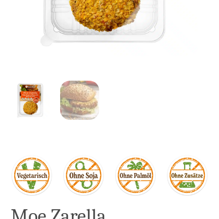
Moe Zarella