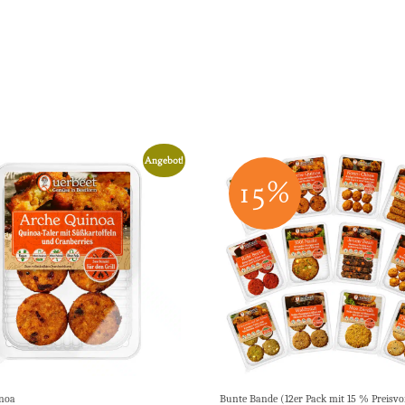
Angebot!
15%
noa
Bunte Bande (12er Pack mit 15 % Preisvor