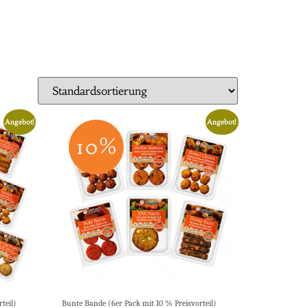
Angebot!
Angebot!
10%
teil)
Bunte Bande (6er Pack mit 10 % Preisvorteil)